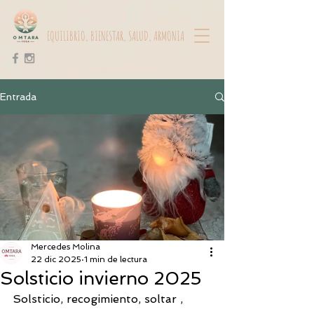
EQUILIBRIO, BIENESTAR, SALUD, ARMONIA
Centro de yoga OMTARA en Ciudad
Real
Entrada
Mercedes Molina
22 dic 2025
1 min de lectura
Solsticio invierno 2025
Solsticio, recogimiento, soltar , 