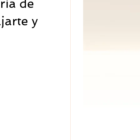
ría de
jarte y