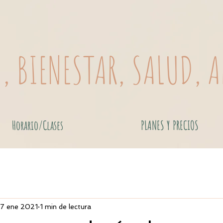
O, BIENESTAR, SALUD, 
Horario/Clases
PLANES Y PRECIOS
17 ene 2021
1 min de lectura