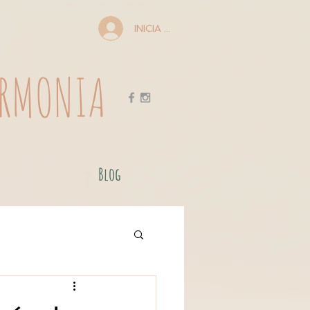
Centro de yoga OMTARA en Ciudad Real
INICIA SESIÓN
ARMONIA
Blog