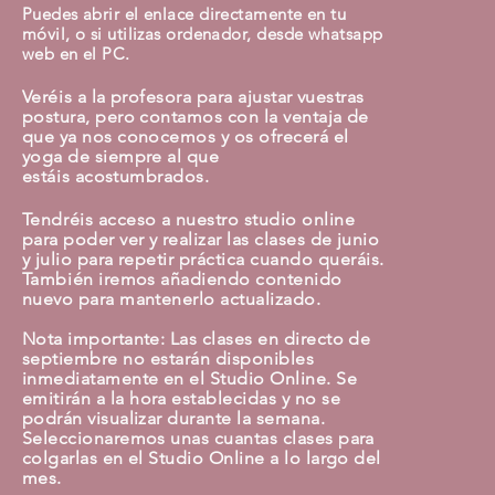
Puedes abrir el enlace directamente en tu
móvil, o si utilizas ordenador, desde whatsapp
web en el PC.
Veréis
a la profesora para ajustar vuestras
postura, pero contamos con la ventaja de
que ya nos conocemos y os ofrecerá el
yoga de siempre al que
estáis
acostumbrados.
Tendréis
acceso a nuestro studio online
para poder ver y realizar las clases de junio
y julio para repetir práctica cuando
queráis
.
También
iremos añadiendo contenido
nuevo para mantenerlo actualizado.
Nota importante: Las clases en directo de
septiembre no
estarán
disponibles
inmediatamente en el Studio Online. Se
emitirán
a la hora establecidas y no se
podrán visualizar durante la semana.
Seleccionaremos unas cuantas clases para
colgarlas en el Studio Online a lo largo del
mes.