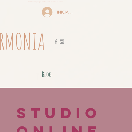
Centro de yoga OMTARA en Ciudad Real
INICIA SESIÓN
ARMONIA
Blog
Studio
Online