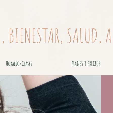
O, BIENESTAR, SALUD, 
Horario/Clases
PLANES Y PRECIOS