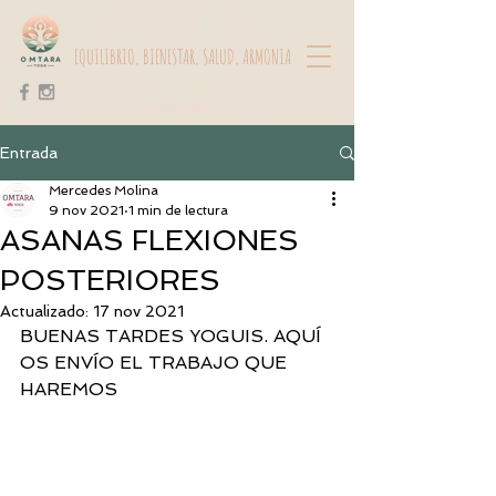
EQUILIBRIO, BIENESTAR, SALUD, ARMONIA
Centro de yoga OMTARA en Ciudad
Real
Entrada
Mercedes Molina
9 nov 2021
1 min de lectura
ASANAS FLEXIONES
POSTERIORES
Actualizado:
17 nov 2021
BUENAS TARDES YOGUIS. AQUÍ 
OS ENVÍO EL TRABAJO QUE 
HAREMOS 