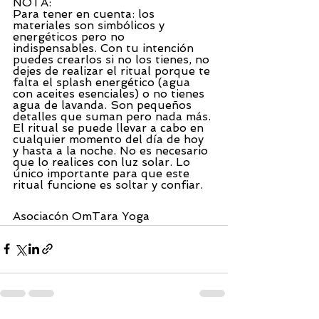
NOTA:
Para tener en cuenta: los 
materiales son simbólicos y 
energéticos pero no 
indispensables. Con tu intención 
puedes crearlos si no los tienes, no 
dejes de realizar el ritual porque te 
falta el splash energético (agua 
con aceites esenciales) o no tienes 
agua de lavanda. Son pequeños 
detalles que suman pero nada más. 
El ritual se puede llevar a cabo en 
cualquier momento del día de hoy 
y hasta a la noche. No es necesario 
que lo realices con luz solar. Lo 
único importante para que este 
ritual funcione es soltar y confiar.
Asociacón OmTara Yoga