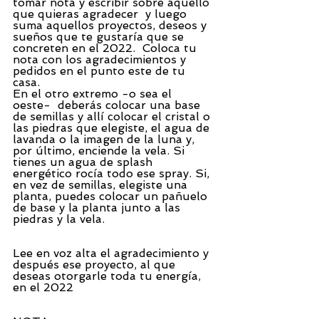
tomar nota y escribir sobre aquello 
que quieras agradecer  y luego 
suma aquellos proyectos, deseos y 
sueños que te gustaría que se 
concreten en el 2022.  Coloca tu 
nota con los agradecimientos y 
pedidos en el punto este de tu 
casa.   
En el otro extremo -o sea el 
oeste-  deberás colocar una base 
de semillas y allí colocar el cristal o 
las piedras que elegiste, el agua de 
lavanda o la imagen de la luna y, 
por último, enciende la vela. Si 
tienes un agua de splash 
energético rocía todo ese spray. Si, 
en vez de semillas, elegiste una 
planta, puedes colocar un pañuelo 
de base y la planta junto a las 
piedras y la vela.
Lee en voz alta el agradecimiento y 
después ese proyecto, al que 
deseas otorgarle toda tu energía, 
en el 2022