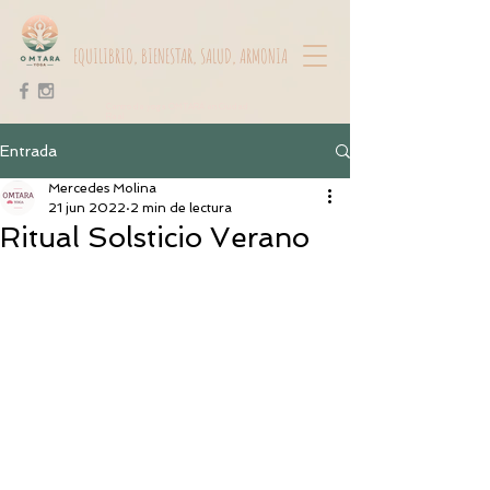
EQUILIBRIO, BIENESTAR, SALUD, ARMONIA
Centro de yoga OMTARA en Ciudad
Real
Entrada
Mercedes Molina
21 jun 2022
2 min de lectura
Ritual Solsticio Verano