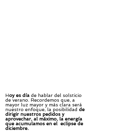
H
oy es día
 de hablar del solsticio 
de verano. Recordemos que, a 
mayor luz mayor y más clara será 
nuestro enfoque, la posibilidad 
de 
dirigir nuestros pedidos y 
aprovechar, al máximo, la energía 
que acumulamos en el  eclipse de 
diciembre.