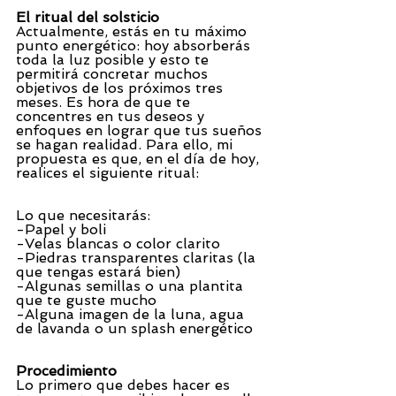
El ritual del solsticio
Actualmente, estás en tu máximo 
punto energético: hoy absorberás 
toda la luz posible y esto te 
permitirá concretar muchos 
objetivos de los próximos tres 
meses. Es hora de que te 
concentres en tus deseos y 
enfoques en lograr que tus sueños 
se hagan realidad. Para ello, mi 
propuesta es que, en el día de hoy, 
realices el siguiente ritual:
Lo que necesitarás:
-Papel y boli
-Velas blancas o color clarito
-Piedras transparentes claritas (la 
que tengas estará bien)
-Algunas semillas o una plantita 
que te guste mucho
-Alguna imagen de la luna, agua 
de lavanda o un splash energético
Procedimiento
Lo primero que debes hacer es 